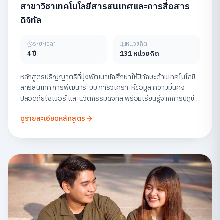
สาขาวิชาเทคโนโลยีสารสนเทศและการสื่อสาร
ดิจิทัล
ระยะเวลา
หน่วยกิต
4 ปี
131 หน่วยกิต
หลักสูตรปริญญาตรีที่มุ่งพัฒนานักศึกษาให้มีทักษะด้านเทคโนโลยี
สารสนเทศ การพัฒนาระบบ การวิเคราะห์ข้อมูล ความมั่นคง
ปลอดภัยไซเบอร์ และนวัตกรรมดิจิทัล พร้อมเรียนรู้จากการปฏิบัติ
จริง เพื่อเตรียมความพร้อมสู่สายอาชีพด้านเทคโนโลยีในยุคดิจิทัล
ดูรายละเอียดหลักสูตร