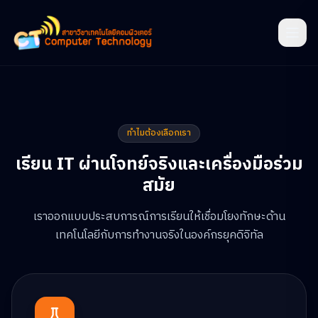
ทำไมต้องเลือกเรา
เรียน IT ผ่านโจทย์จริงและเครื่องมือร่วม
สมัย
เราออกแบบประสบการณ์การเรียนให้เชื่อมโยงทักษะด้าน
เทคโนโลยีกับการทำงานจริงในองค์กรยุคดิจิทัล