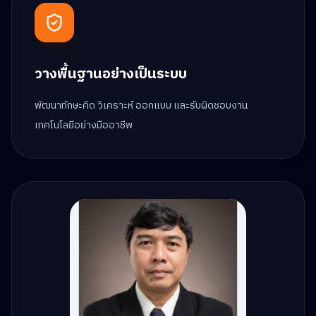
วางพื้นฐานอย่างเป็นระบบ
พัฒนาทักษะคิด วิเคราะห์ ออกแบบ และรับผิดชอบงาน
เทคโนโลยีอย่างมืออาชีพ