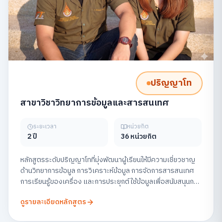
ปริญญาโท
สาขาวิชาวิทยาการข้อมูลและสารสนเทศ
ระยะเวลา
หน่วยกิต
2 ปี
36 หน่วยกิต
หลักสูตรระดับปริญญาโทที่มุ่งพัฒนาผู้เรียนให้มีความเชี่ยวชาญ
ด้านวิทยาการข้อมูล การวิเคราะห์ข้อมูล การจัดการสารสนเทศ
การเรียนรู้ของเครื่อง และการประยุกต์ใช้ข้อมูลเพื่อสนับสนุนการ
ตัดสินใจในองค์กร พร้อมส่งเสริมการวิจัยและการสร้าง
ดูรายละเอียดหลักสูตร
นวัตกรรมข้อมูลอย่างมีจริยธรรม