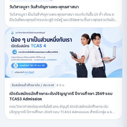
วันวิสาขบูชา วันสำคัญทางพระพุทธศาสนา
วันวิสาขบูชา เป็นวันสำคัญทางพระพุทธศาสนา ตรงกับวันขึ้น 15 ค่ำ เดือน 6
เป็นวันที่พระพุทธเจ้าทรงประสูติ ตรัสรู้ และปรินิพพาน ซึ่งชาวพุทธร่วมกันน้อม
รำลึกถึงพระพุทธคุณและปฏิบัติกิจกรรมทางศาสนา
รับสมัครเข้าศึกษาต่อ / ประกาศ
4 มิ.ย.
เปิดรับสมัครนักศึกษาระดับปริญญาตรี ปีการศึกษา 2569 รอบ
TCAS3 Admission
คณะวิทยาศาสตร์และเทคโนโลยี มทร.ธัญบุรี เปิดรับสมัครนักศึกษาระดับ
ปริญญาตรี ปีการศึกษา 2569 รอบ TCAS3 Admission สำหรับกลุ่ม ม.6
สมัครผ่านระบบ MyTCAS ระหว่างวันที่ 6–12 พฤษภาคม 2569