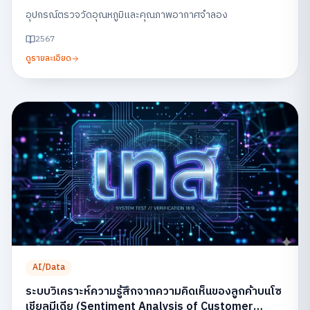
อุปกรณ์ตรวจวัดอุณหภูมิและคุณภาพอากาศจำลอง
2567
ดูรายละเอียด
AI/Data
ระบบวิเคราะห์ความรู้สึกจากความคิดเห็นของลูกค้าบนโซ
เชียลมีเดีย (Sentiment Analysis of Customer