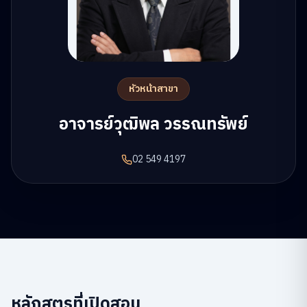
หัวหน้าสาขา
อาจารย์วุฒิพล วรรณทรัพย์
02 549 4197
หลักสูตรที่เปิดสอน