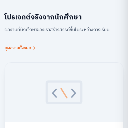
โปรเจกต์จริงจากนักศึกษา
ผลงานที่นักศึกษาของเราสร้างสรรค์ขึ้นในระหว่างการเรียน
ดูผลงานทั้งหมด