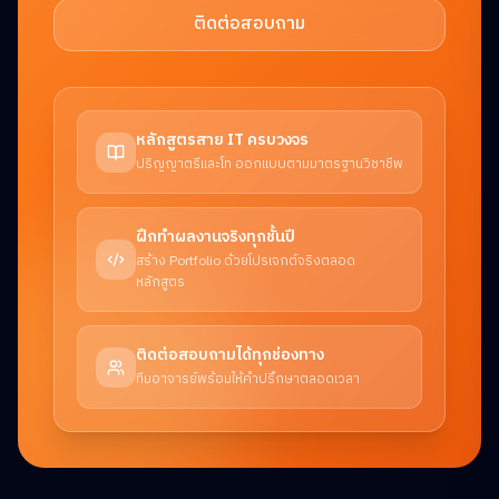
ติดต่อสอบถาม
หลักสูตรสาย IT ครบวงจร
ปริญญาตรีและโท ออกแบบตามมาตรฐานวิชาชีพ
ฝึกทำผลงานจริงทุกชั้นปี
สร้าง Portfolio ด้วยโปรเจกต์จริงตลอด
หลักสูตร
ติดต่อสอบถามได้ทุกช่องทาง
ทีมอาจารย์พร้อมให้คำปรึกษาตลอดเวลา