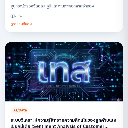
อุปกรณ์ตรวจวัดอุณหภูมิและคุณภาพอากาศจำลอง
2567
ดูรายละเอียด
AI/Data
ระบบวิเคราะห์ความรู้สึกจากความคิดเห็นของลูกค้าบนโซ
เชียลมีเดีย (Sentiment Analysis of Customer