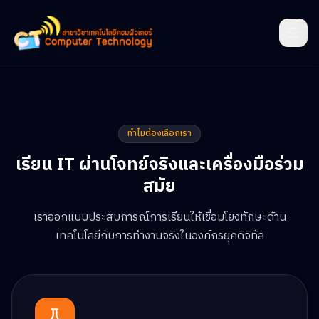
ทำไมต้องเลือกเรา
เรียน IT ผ่านโจทย์จริงและเครื่องมือร่วม
สมัย
เราออกแบบประสบการณ์การเรียนให้เชื่อมโยงทักษะด้าน
เทคโนโลยีกับการทำงานจริงในองค์กรยุคดิจิทัล