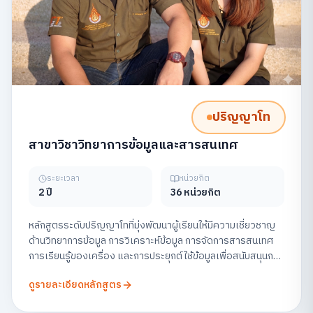
ปริญญาโท
สาขาวิชาวิทยาการข้อมูลและสารสนเทศ
ระยะเวลา
หน่วยกิต
2 ปี
36 หน่วยกิต
หลักสูตรระดับปริญญาโทที่มุ่งพัฒนาผู้เรียนให้มีความเชี่ยวชาญ
ด้านวิทยาการข้อมูล การวิเคราะห์ข้อมูล การจัดการสารสนเทศ
การเรียนรู้ของเครื่อง และการประยุกต์ใช้ข้อมูลเพื่อสนับสนุนการ
ตัดสินใจในองค์กร พร้อมส่งเสริมการวิจัยและการสร้าง
ดูรายละเอียดหลักสูตร
นวัตกรรมข้อมูลอย่างมีจริยธรรม