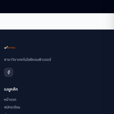
สาขาวิชาเทคโนโลยีคอมพิวเตอร์
เมนูหลัก
หน้าแรก
สมัครเรียน