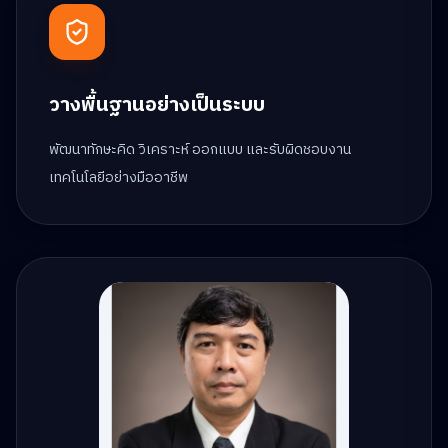
วางพื้นฐานอย่างเป็นระบบ
พัฒนาทักษะคิด วิเคราะห์ ออกแบบ และรับผิดชอบงาน
เทคโนโลยีอย่างมืออาชีพ