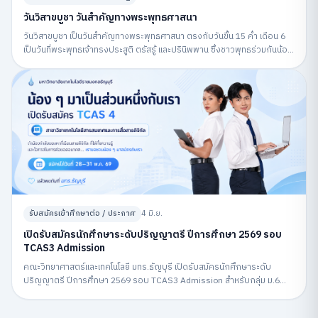
วันวิสาขบูชา วันสำคัญทางพระพุทธศาสนา
วันวิสาขบูชา เป็นวันสำคัญทางพระพุทธศาสนา ตรงกับวันขึ้น 15 ค่ำ เดือน 6
เป็นวันที่พระพุทธเจ้าทรงประสูติ ตรัสรู้ และปรินิพพาน ซึ่งชาวพุทธร่วมกันน้อม
รำลึกถึงพระพุทธคุณและปฏิบัติกิจกรรมทางศาสนา
รับสมัครเข้าศึกษาต่อ / ประกาศ
4 มิ.ย.
เปิดรับสมัครนักศึกษาระดับปริญญาตรี ปีการศึกษา 2569 รอบ
TCAS3 Admission
คณะวิทยาศาสตร์และเทคโนโลยี มทร.ธัญบุรี เปิดรับสมัครนักศึกษาระดับ
ปริญญาตรี ปีการศึกษา 2569 รอบ TCAS3 Admission สำหรับกลุ่ม ม.6
สมัครผ่านระบบ MyTCAS ระหว่างวันที่ 6–12 พฤษภาคม 2569