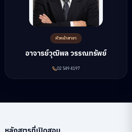
หัวหน้าสาขา
อาจารย์วุฒิพล วรรณทรัพย์
02 549 4197
หลักสูตรที่เปิดสอน