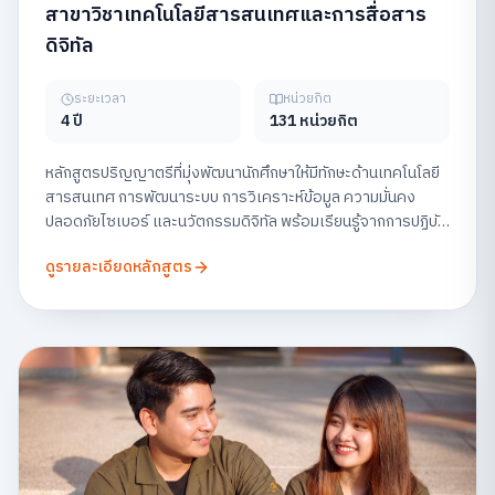
สาขาวิชาเทคโนโลยีสารสนเทศและการสื่อสาร
ดิจิทัล
ระยะเวลา
หน่วยกิต
4 ปี
131 หน่วยกิต
หลักสูตรปริญญาตรีที่มุ่งพัฒนานักศึกษาให้มีทักษะด้านเทคโนโลยี
สารสนเทศ การพัฒนาระบบ การวิเคราะห์ข้อมูล ความมั่นคง
ปลอดภัยไซเบอร์ และนวัตกรรมดิจิทัล พร้อมเรียนรู้จากการปฏิบัติ
จริง เพื่อเตรียมความพร้อมสู่สายอาชีพด้านเทคโนโลยีในยุคดิจิทัล
ดูรายละเอียดหลักสูตร