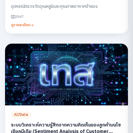
อุปกรณ์ตรวจวัดอุณหภูมิและคุณภาพอากาศจำลอง
2567
ดูรายละเอียด
AI/Data
ระบบวิเคราะห์ความรู้สึกจากความคิดเห็นของลูกค้าบนโซ
เชียลมีเดีย (Sentiment Analysis of Customer