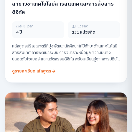
สาขาวิชาเทคโนโลยีสารสนเทศและการสื่อสาร
ดิจิทัล
ระยะเวลา
หน่วยกิต
4 ปี
131 หน่วยกิต
หลักสูตรปริญญาตรีที่มุ่งพัฒนานักศึกษาให้มีทักษะด้านเทคโนโลยี
สารสนเทศ การพัฒนาระบบ การวิเคราะห์ข้อมูล ความมั่นคง
ปลอดภัยไซเบอร์ และนวัตกรรมดิจิทัล พร้อมเรียนรู้จากการปฏิบัติ
จริง เพื่อเตรียมความพร้อมสู่สายอาชีพด้านเทคโนโลยีในยุคดิจิทัล
ดูรายละเอียดหลักสูตร