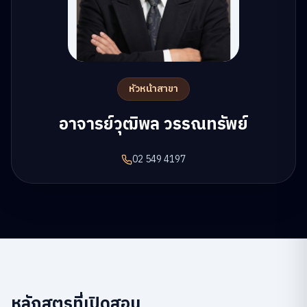
หัวหน้าสาขา
อาจารย์วุฒิพล วรรณทรัพย์
02 549 4197
หลักสูตรที่เปิดสอน