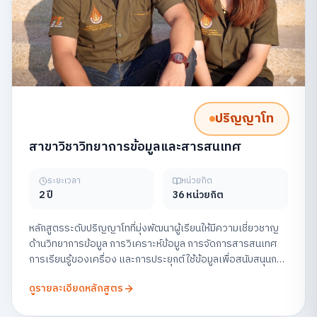
ปริญญาโท
สาขาวิชาวิทยาการข้อมูลและสารสนเทศ
ระยะเวลา
หน่วยกิต
2 ปี
36 หน่วยกิต
หลักสูตรระดับปริญญาโทที่มุ่งพัฒนาผู้เรียนให้มีความเชี่ยวชาญ
ด้านวิทยาการข้อมูล การวิเคราะห์ข้อมูล การจัดการสารสนเทศ
การเรียนรู้ของเครื่อง และการประยุกต์ใช้ข้อมูลเพื่อสนับสนุนการ
ตัดสินใจในองค์กร พร้อมส่งเสริมการวิจัยและการสร้าง
ดูรายละเอียดหลักสูตร
นวัตกรรมข้อมูลอย่างมีจริยธรรม