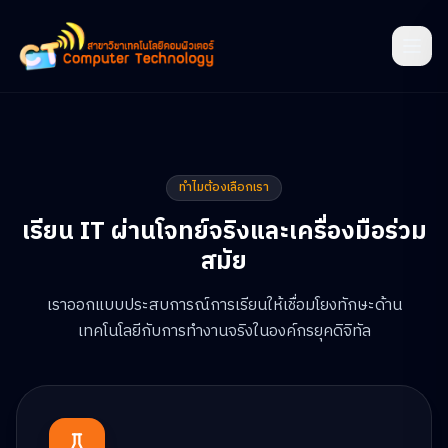
ทำไมต้องเลือกเรา
เรียน IT ผ่านโจทย์จริงและเครื่องมือร่วม
สมัย
เราออกแบบประสบการณ์การเรียนให้เชื่อมโยงทักษะด้าน
เทคโนโลยีกับการทำงานจริงในองค์กรยุคดิจิทัล