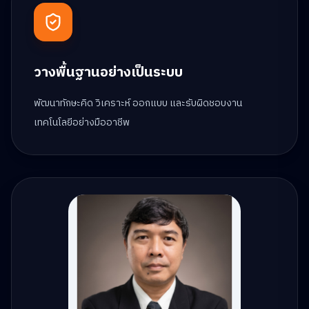
วางพื้นฐานอย่างเป็นระบบ
พัฒนาทักษะคิด วิเคราะห์ ออกแบบ และรับผิดชอบงาน
เทคโนโลยีอย่างมืออาชีพ