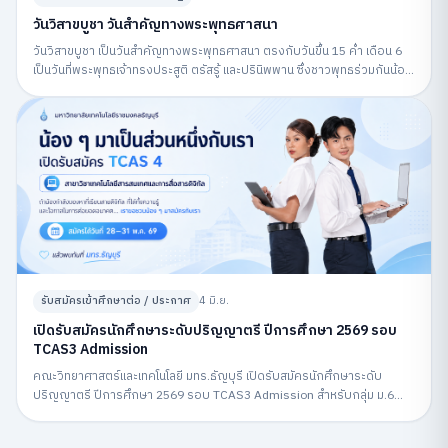
วันวิสาขบูชา วันสำคัญทางพระพุทธศาสนา
วันวิสาขบูชา เป็นวันสำคัญทางพระพุทธศาสนา ตรงกับวันขึ้น 15 ค่ำ เดือน 6
เป็นวันที่พระพุทธเจ้าทรงประสูติ ตรัสรู้ และปรินิพพาน ซึ่งชาวพุทธร่วมกันน้อม
รำลึกถึงพระพุทธคุณและปฏิบัติกิจกรรมทางศาสนา
รับสมัครเข้าศึกษาต่อ / ประกาศ
4 มิ.ย.
เปิดรับสมัครนักศึกษาระดับปริญญาตรี ปีการศึกษา 2569 รอบ
TCAS3 Admission
คณะวิทยาศาสตร์และเทคโนโลยี มทร.ธัญบุรี เปิดรับสมัครนักศึกษาระดับ
ปริญญาตรี ปีการศึกษา 2569 รอบ TCAS3 Admission สำหรับกลุ่ม ม.6
สมัครผ่านระบบ MyTCAS ระหว่างวันที่ 6–12 พฤษภาคม 2569