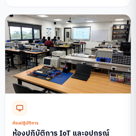
ห้องปฏิบัติการ
ห้องปฏิบัติการ IoT และอุปกรณ์