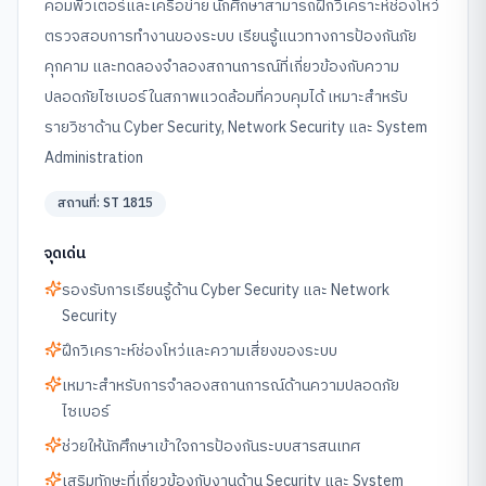
คอมพิวเตอร์และเครือข่าย นักศึกษาสามารถฝึกวิเคราะห์ช่องโหว่
ตรวจสอบการทำงานของระบบ เรียนรู้แนวทางการป้องกันภัย
คุกคาม และทดลองจำลองสถานการณ์ที่เกี่ยวข้องกับความ
ปลอดภัยไซเบอร์ในสภาพแวดล้อมที่ควบคุมได้ เหมาะสำหรับ
รายวิชาด้าน Cyber Security, Network Security และ System
Administration
สถานที่:
ST 1815
จุดเด่น
รองรับการเรียนรู้ด้าน Cyber Security และ Network
Security
ฝึกวิเคราะห์ช่องโหว่และความเสี่ยงของระบบ
เหมาะสำหรับการจำลองสถานการณ์ด้านความปลอดภัย
ไซเบอร์
ช่วยให้นักศึกษาเข้าใจการป้องกันระบบสารสนเทศ
เสริมทักษะที่เกี่ยวข้องกับงานด้าน Security และ System