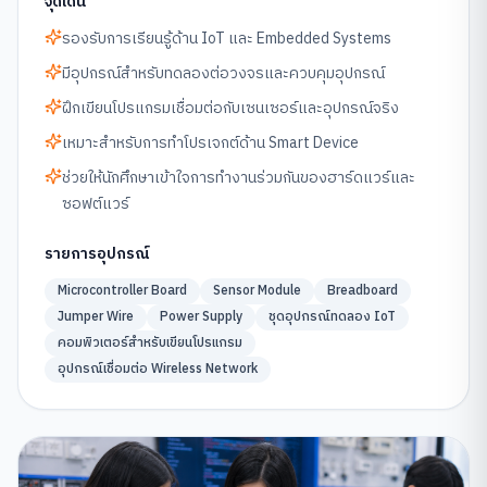
จุดเด่น
รองรับการเรียนรู้ด้าน IoT และ Embedded Systems
มีอุปกรณ์สำหรับทดลองต่อวงจรและควบคุมอุปกรณ์
ฝึกเขียนโปรแกรมเชื่อมต่อกับเซนเซอร์และอุปกรณ์จริง
เหมาะสำหรับการทำโปรเจกต์ด้าน Smart Device
ช่วยให้นักศึกษาเข้าใจการทำงานร่วมกันของฮาร์ดแวร์และ
ซอฟต์แวร์
รายการอุปกรณ์
Microcontroller Board
Sensor Module
Breadboard
Jumper Wire
Power Supply
ชุดอุปกรณ์ทดลอง IoT
คอมพิวเตอร์สำหรับเขียนโปรแกรม
อุปกรณ์เชื่อมต่อ Wireless Network