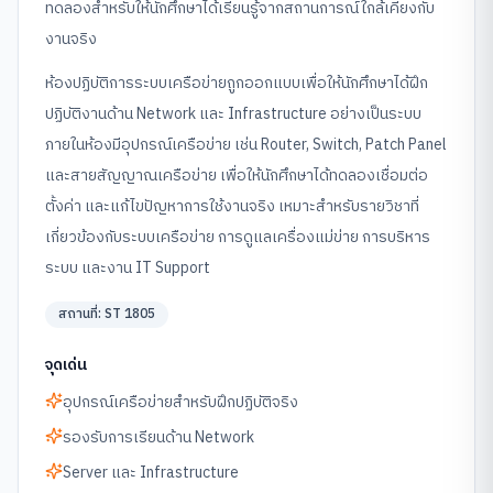
ทดลองสำหรับให้นักศึกษาได้เรียนรู้จากสถานการณ์ใกล้เคียงกับ
งานจริง
ห้องปฏิบัติการระบบเครือข่ายถูกออกแบบเพื่อให้นักศึกษาได้ฝึก
ปฏิบัติงานด้าน Network และ Infrastructure อย่างเป็นระบบ
ภายในห้องมีอุปกรณ์เครือข่าย เช่น Router, Switch, Patch Panel
และสายสัญญาณเครือข่าย เพื่อให้นักศึกษาได้ทดลองเชื่อมต่อ
ตั้งค่า และแก้ไขปัญหาการใช้งานจริง เหมาะสำหรับรายวิชาที่
เกี่ยวข้องกับระบบเครือข่าย การดูแลเครื่องแม่ข่าย การบริหาร
ระบบ และงาน IT Support
สถานที่:
ST 1805
จุดเด่น
อุปกรณ์เครือข่ายสำหรับฝึกปฏิบัติจริง
รองรับการเรียนด้าน Network
Server และ Infrastructure