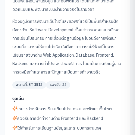
แอปพลิเคชัน ฐานข้อมูล และซอฟต์แวร์ โดยให้นักศึกษาได้ฝึก
ออกแบบและพัฒนาระบบผ่านงานจริงในรายวิชา
ห้องปฏิบัติการพัฒนาเว็บไซต์และซอฟต์แวร์เป็นพื้นที่สำหรับฝึก
ทักษะด้าน Software Development ตั้งแต่การออกแบบหน้าจอ
การเขียนโปรแกรม การเชื่อมต่อฐานข้อมูล ไปจนถึงการพัฒนา
ระบบที่สามารถใช้งานได้จริง นักศึกษาสามารถใช้ห้องนี้ในการ
เรียนรายวิชาด้าน Web Application, Database, Frontend,
Backend และการทำโปรเจกต์ซอฟต์แวร์ โดยเน้นการเรียนรู้ผ่าน
การลงมือทำและการแก้ปัญหาเหมือนการทำงานจริง
สถานที่:
ST 1813
รองรับ:
35
จุดเด่น
เหมาะสำหรับการเรียนเขียนโปรแกรมและพัฒนาเว็บไซต์
รองรับการฝึกทำงานด้าน Frontend และ Backend
ใช้สำหรับการเรียนฐานข้อมูลและระบบสารสนเทศ