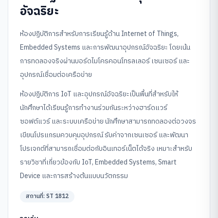
อัจฉริยะ
ห้องปฏิบัติการสำหรับการเรียนรู้ด้าน Internet of Things,
Embedded Systems และการพัฒนาอุปกรณ์อัจฉริยะ โดยเน้น
การทดลองจริงผ่านบอร์ดไมโครคอนโทรลเลอร์ เซนเซอร์ และ
อุปกรณ์เชื่อมต่อเครือข่าย
ห้องปฏิบัติการ IoT และอุปกรณ์อัจฉริยะเป็นพื้นที่สำหรับให้
นักศึกษาได้เรียนรู้การทำงานร่วมกันระหว่างฮาร์ดแวร์
ซอฟต์แวร์ และระบบเครือข่าย นักศึกษาสามารถทดลองต่อวงจร
เขียนโปรแกรมควบคุมอุปกรณ์ รับค่าจากเซนเซอร์ และพัฒนา
โปรเจกต์ที่สามารถเชื่อมต่อกับอินเทอร์เน็ตได้จริง เหมาะสำหรับ
รายวิชาที่เกี่ยวข้องกับ IoT, Embedded Systems, Smart
Device และการสร้างต้นแบบนวัตกรรม
สถานที่:
ST 1812