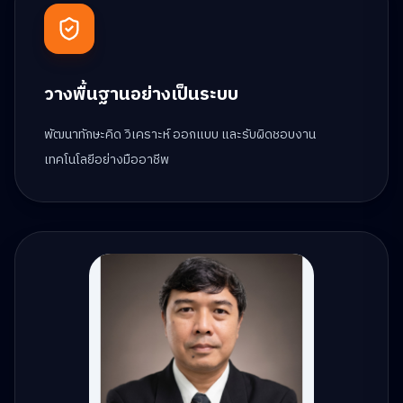
วางพื้นฐานอย่างเป็นระบบ
พัฒนาทักษะคิด วิเคราะห์ ออกแบบ และรับผิดชอบงาน
เทคโนโลยีอย่างมืออาชีพ