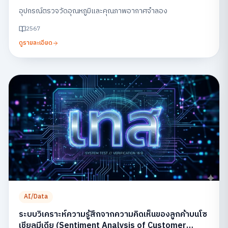
อุปกรณ์ตรวจวัดอุณหภูมิและคุณภาพอากาศจำลอง
2567
ดูรายละเอียด
AI/Data
ระบบวิเคราะห์ความรู้สึกจากความคิดเห็นของลูกค้าบนโซ
เชียลมีเดีย (Sentiment Analysis of Customer