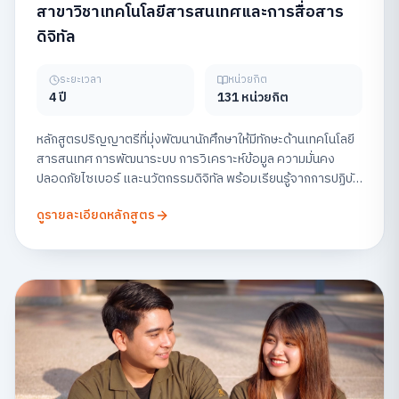
สาขาวิชาเทคโนโลยีสารสนเทศและการสื่อสาร
ดิจิทัล
ระยะเวลา
หน่วยกิต
4 ปี
131 หน่วยกิต
หลักสูตรปริญญาตรีที่มุ่งพัฒนานักศึกษาให้มีทักษะด้านเทคโนโลยี
สารสนเทศ การพัฒนาระบบ การวิเคราะห์ข้อมูล ความมั่นคง
ปลอดภัยไซเบอร์ และนวัตกรรมดิจิทัล พร้อมเรียนรู้จากการปฏิบัติ
จริง เพื่อเตรียมความพร้อมสู่สายอาชีพด้านเทคโนโลยีในยุคดิจิทัล
ดูรายละเอียดหลักสูตร