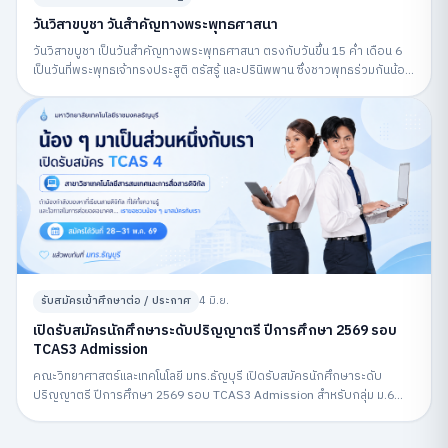
วันวิสาขบูชา วันสำคัญทางพระพุทธศาสนา
วันวิสาขบูชา เป็นวันสำคัญทางพระพุทธศาสนา ตรงกับวันขึ้น 15 ค่ำ เดือน 6
เป็นวันที่พระพุทธเจ้าทรงประสูติ ตรัสรู้ และปรินิพพาน ซึ่งชาวพุทธร่วมกันน้อม
รำลึกถึงพระพุทธคุณและปฏิบัติกิจกรรมทางศาสนา
รับสมัครเข้าศึกษาต่อ / ประกาศ
4 มิ.ย.
เปิดรับสมัครนักศึกษาระดับปริญญาตรี ปีการศึกษา 2569 รอบ
TCAS3 Admission
คณะวิทยาศาสตร์และเทคโนโลยี มทร.ธัญบุรี เปิดรับสมัครนักศึกษาระดับ
ปริญญาตรี ปีการศึกษา 2569 รอบ TCAS3 Admission สำหรับกลุ่ม ม.6
สมัครผ่านระบบ MyTCAS ระหว่างวันที่ 6–12 พฤษภาคม 2569