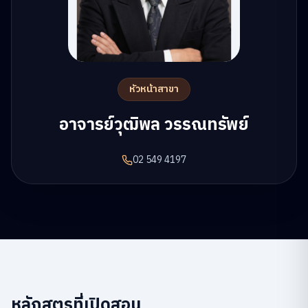
หัวหน้าสาขา
อาจารย์วุฒิพล วรรณทรัพย์
02 549 4197
หลักสูตรที่เปิดสอน