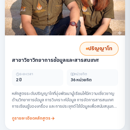
ปริญญาโท
สาขาวิชาวิทยาการข้อมูลและสารสนเทศ
ระยะเวลา
หน่วยกิต
2 ปี
36 หน่วยกิต
หลักสูตรระดับปริญญาโทที่มุ่งพัฒนาผู้เรียนให้มีความเชี่ยวชาญ
ด้านวิทยาการข้อมูล การวิเคราะห์ข้อมูล การจัดการสารสนเทศ
การเรียนรู้ของเครื่อง และการประยุกต์ใช้ข้อมูลเพื่อสนับสนุนการ
ตัดสินใจในองค์กร พร้อมส่งเสริมการวิจัยและการสร้าง
ดูรายละเอียดหลักสูตร
นวัตกรรมข้อมูลอย่างมีจริยธรรม