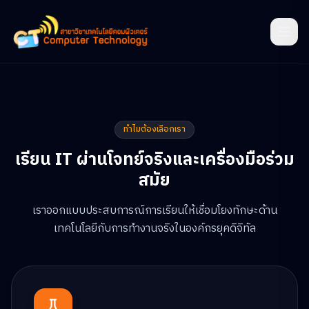
ทำไมต้องเลือกเรา
เรียน IT ผ่านโจทย์จริงและเครื่องมือร่วม
สมัย
เราออกแบบประสบการณ์การเรียนให้เชื่อมโยงทักษะด้าน
เทคโนโลยีกับการทำงานจริงในองค์กรยุคดิจิทัล