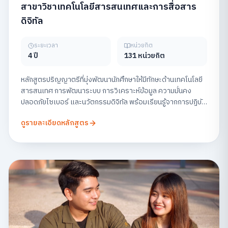
สาขาวิชาเทคโนโลยีสารสนเทศและการสื่อสาร
ดิจิทัล
ระยะเวลา
หน่วยกิต
4 ปี
131 หน่วยกิต
หลักสูตรปริญญาตรีที่มุ่งพัฒนานักศึกษาให้มีทักษะด้านเทคโนโลยี
สารสนเทศ การพัฒนาระบบ การวิเคราะห์ข้อมูล ความมั่นคง
ปลอดภัยไซเบอร์ และนวัตกรรมดิจิทัล พร้อมเรียนรู้จากการปฏิบัติ
จริง เพื่อเตรียมความพร้อมสู่สายอาชีพด้านเทคโนโลยีในยุคดิจิทัล
ดูรายละเอียดหลักสูตร