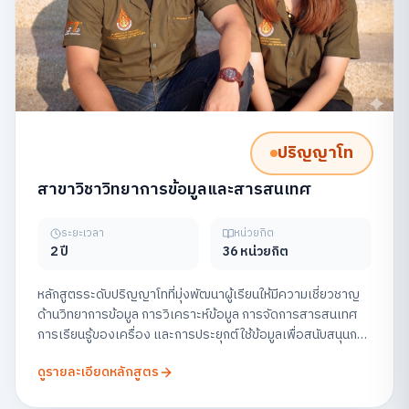
ปริญญาโท
สาขาวิชาวิทยาการข้อมูลและสารสนเทศ
ระยะเวลา
หน่วยกิต
2 ปี
36 หน่วยกิต
หลักสูตรระดับปริญญาโทที่มุ่งพัฒนาผู้เรียนให้มีความเชี่ยวชาญ
ด้านวิทยาการข้อมูล การวิเคราะห์ข้อมูล การจัดการสารสนเทศ
การเรียนรู้ของเครื่อง และการประยุกต์ใช้ข้อมูลเพื่อสนับสนุนการ
ตัดสินใจในองค์กร พร้อมส่งเสริมการวิจัยและการสร้าง
ดูรายละเอียดหลักสูตร
นวัตกรรมข้อมูลอย่างมีจริยธรรม