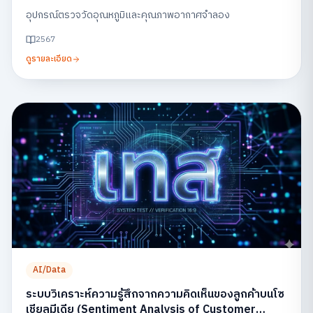
อุปกรณ์ตรวจวัดอุณหภูมิและคุณภาพอากาศจำลอง
2567
ดูรายละเอียด
AI/Data
ระบบวิเคราะห์ความรู้สึกจากความคิดเห็นของลูกค้าบนโซ
เชียลมีเดีย (Sentiment Analysis of Customer