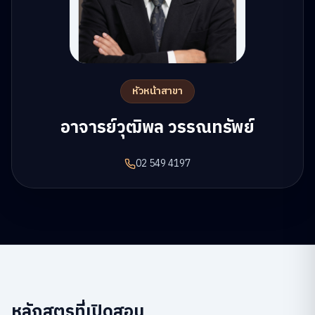
หัวหน้าสาขา
อาจารย์วุฒิพล วรรณทรัพย์
02 549 4197
หลักสูตรที่เปิดสอน