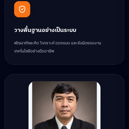
วางพื้นฐานอย่างเป็นระบบ
พัฒนาทักษะคิด วิเคราะห์ ออกแบบ และรับผิดชอบงาน
เทคโนโลยีอย่างมืออาชีพ