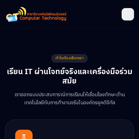
ทำไมต้องเลือกเรา
เรียน IT ผ่านโจทย์จริงและเครื่องมือร่วม
สมัย
เราออกแบบประสบการณ์การเรียนให้เชื่อมโยงทักษะด้าน
เทคโนโลยีกับการทำงานจริงในองค์กรยุคดิจิทัล