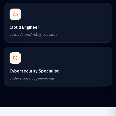
Cloud Engineer
ออกแบบโครงสร้างพื้นฐานบน Cloud
Cybersecurity Specialist
ปกป้องระบบและข้อมูลขององค์กร