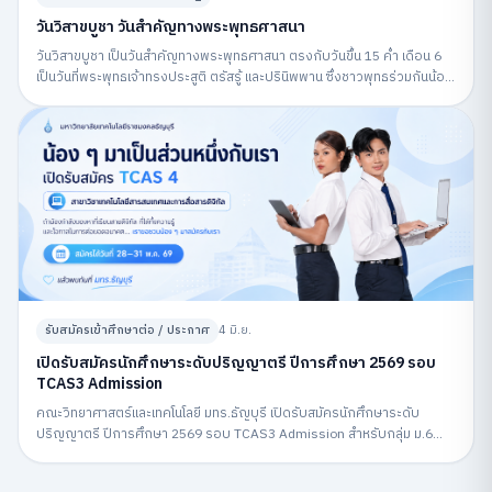
วันวิสาขบูชา วันสำคัญทางพระพุทธศาสนา
วันวิสาขบูชา เป็นวันสำคัญทางพระพุทธศาสนา ตรงกับวันขึ้น 15 ค่ำ เดือน 6
เป็นวันที่พระพุทธเจ้าทรงประสูติ ตรัสรู้ และปรินิพพาน ซึ่งชาวพุทธร่วมกันน้อม
รำลึกถึงพระพุทธคุณและปฏิบัติกิจกรรมทางศาสนา
รับสมัครเข้าศึกษาต่อ / ประกาศ
4 มิ.ย.
เปิดรับสมัครนักศึกษาระดับปริญญาตรี ปีการศึกษา 2569 รอบ
TCAS3 Admission
คณะวิทยาศาสตร์และเทคโนโลยี มทร.ธัญบุรี เปิดรับสมัครนักศึกษาระดับ
ปริญญาตรี ปีการศึกษา 2569 รอบ TCAS3 Admission สำหรับกลุ่ม ม.6
สมัครผ่านระบบ MyTCAS ระหว่างวันที่ 6–12 พฤษภาคม 2569