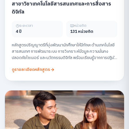
สาขาวิชาเทคโนโลยีสารสนเทศและการสื่อสาร
ดิจิทัล
ระยะเวลา
หน่วยกิต
4 ปี
131 หน่วยกิต
หลักสูตรปริญญาตรีที่มุ่งพัฒนานักศึกษาให้มีทักษะด้านเทคโนโลยี
สารสนเทศ การพัฒนาระบบ การวิเคราะห์ข้อมูล ความมั่นคง
ปลอดภัยไซเบอร์ และนวัตกรรมดิจิทัล พร้อมเรียนรู้จากการปฏิบัติ
จริง เพื่อเตรียมความพร้อมสู่สายอาชีพด้านเทคโนโลยีในยุคดิจิทัล
ดูรายละเอียดหลักสูตร