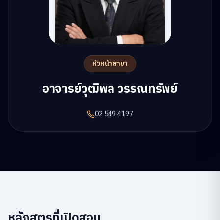
หัวหน้าสาขา
อาจารย์วุฒิพล วรรณทรัพย์
02 549 4197
หลักสูตรที่เปิดสอน