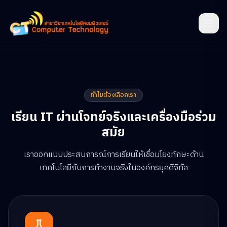
ทำไมต้องเลือกเรา
เรียน IT ผ่านโจทย์จริงและเครื่องมือร่วม
สมัย
เราออกแบบประสบการณ์การเรียนให้เชื่อมโยงทักษะด้าน
เทคโนโลยีกับการทำงานจริงในองค์กรยุคดิจิทัล