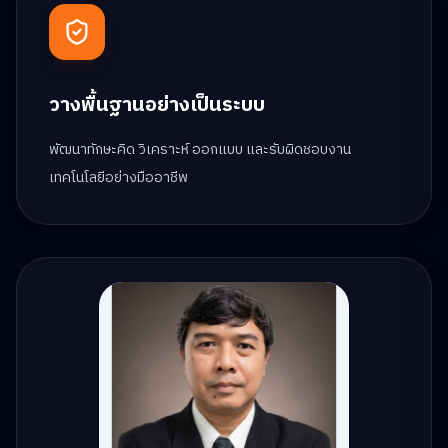
วางพื้นฐานอย่างเป็นระบบ
พัฒนาทักษะคิด วิเคราะห์ ออกแบบ และรับผิดชอบงาน
เทคโนโลยีอย่างมืออาชีพ