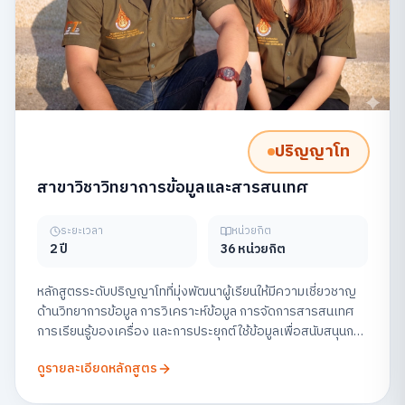
ปริญญาโท
สาขาวิชาวิทยาการข้อมูลและสารสนเทศ
ระยะเวลา
หน่วยกิต
2 ปี
36 หน่วยกิต
หลักสูตรระดับปริญญาโทที่มุ่งพัฒนาผู้เรียนให้มีความเชี่ยวชาญ
ด้านวิทยาการข้อมูล การวิเคราะห์ข้อมูล การจัดการสารสนเทศ
การเรียนรู้ของเครื่อง และการประยุกต์ใช้ข้อมูลเพื่อสนับสนุนการ
ตัดสินใจในองค์กร พร้อมส่งเสริมการวิจัยและการสร้าง
ดูรายละเอียดหลักสูตร
นวัตกรรมข้อมูลอย่างมีจริยธรรม