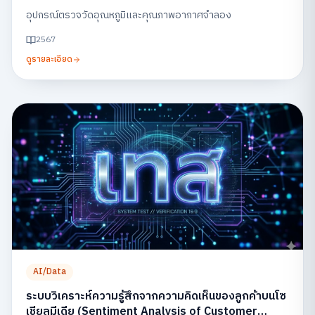
อุปกรณ์ตรวจวัดอุณหภูมิและคุณภาพอากาศจำลอง
2567
ดูรายละเอียด
AI/Data
ระบบวิเคราะห์ความรู้สึกจากความคิดเห็นของลูกค้าบนโซ
เชียลมีเดีย (Sentiment Analysis of Customer