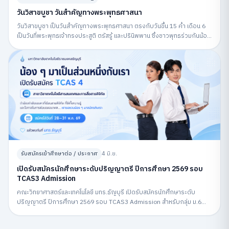
วันวิสาขบูชา วันสำคัญทางพระพุทธศาสนา
วันวิสาขบูชา เป็นวันสำคัญทางพระพุทธศาสนา ตรงกับวันขึ้น 15 ค่ำ เดือน 6
เป็นวันที่พระพุทธเจ้าทรงประสูติ ตรัสรู้ และปรินิพพาน ซึ่งชาวพุทธร่วมกันน้อม
รำลึกถึงพระพุทธคุณและปฏิบัติกิจกรรมทางศาสนา
รับสมัครเข้าศึกษาต่อ / ประกาศ
4 มิ.ย.
เปิดรับสมัครนักศึกษาระดับปริญญาตรี ปีการศึกษา 2569 รอบ
TCAS3 Admission
คณะวิทยาศาสตร์และเทคโนโลยี มทร.ธัญบุรี เปิดรับสมัครนักศึกษาระดับ
ปริญญาตรี ปีการศึกษา 2569 รอบ TCAS3 Admission สำหรับกลุ่ม ม.6
สมัครผ่านระบบ MyTCAS ระหว่างวันที่ 6–12 พฤษภาคม 2569