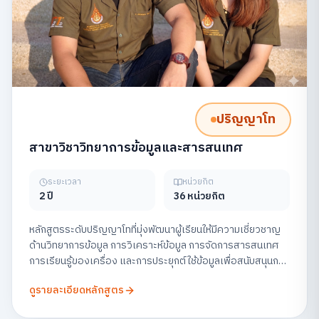
ปริญญาโท
สาขาวิชาวิทยาการข้อมูลและสารสนเทศ
ระยะเวลา
หน่วยกิต
2 ปี
36 หน่วยกิต
หลักสูตรระดับปริญญาโทที่มุ่งพัฒนาผู้เรียนให้มีความเชี่ยวชาญ
ด้านวิทยาการข้อมูล การวิเคราะห์ข้อมูล การจัดการสารสนเทศ
การเรียนรู้ของเครื่อง และการประยุกต์ใช้ข้อมูลเพื่อสนับสนุนการ
ตัดสินใจในองค์กร พร้อมส่งเสริมการวิจัยและการสร้าง
ดูรายละเอียดหลักสูตร
นวัตกรรมข้อมูลอย่างมีจริยธรรม