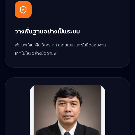
วางพื้นฐานอย่างเป็นระบบ
พัฒนาทักษะคิด วิเคราะห์ ออกแบบ และรับผิดชอบงาน
เทคโนโลยีอย่างมืออาชีพ