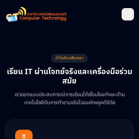
ทำไมต้องเลือกเรา
เรียน IT ผ่านโจทย์จริงและเครื่องมือร่วม
สมัย
เราออกแบบประสบการณ์การเรียนให้เชื่อมโยงทักษะด้าน
เทคโนโลยีกับการทำงานจริงในองค์กรยุคดิจิทัล