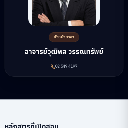
หัวหน้าสาขา
อาจารย์วุฒิพล วรรณทรัพย์
02 549 4197
หลักสูตรที่เปิดสอน