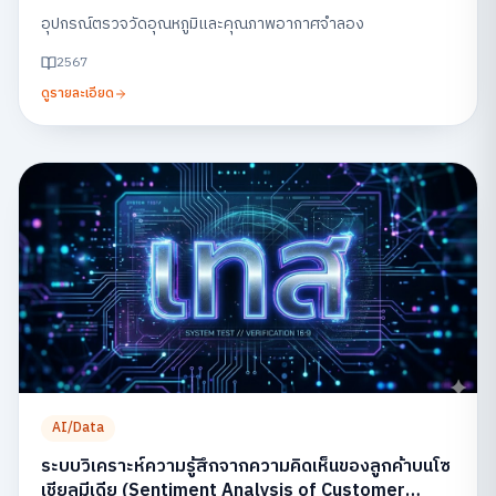
อุปกรณ์ตรวจวัดอุณหภูมิและคุณภาพอากาศจำลอง
2567
ดูรายละเอียด
AI/Data
ระบบวิเคราะห์ความรู้สึกจากความคิดเห็นของลูกค้าบนโซ
เชียลมีเดีย (Sentiment Analysis of Customer