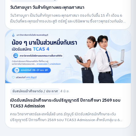
วันวิสาขบูชา วันสำคัญทางพระพุทธศาสนา
วันวิสาขบูชา เป็นวันสำคัญทางพระพุทธศาสนา ตรงกับวันขึ้น 15 ค่ำ เดือน 6
เป็นวันที่พระพุทธเจ้าทรงประสูติ ตรัสรู้ และปรินิพพาน ซึ่งชาวพุทธร่วมกันน้อม
รำลึกถึงพระพุทธคุณและปฏิบัติกิจกรรมทางศาสนา
รับสมัครเข้าศึกษาต่อ / ประกาศ
4 มิ.ย.
เปิดรับสมัครนักศึกษาระดับปริญญาตรี ปีการศึกษา 2569 รอบ
TCAS3 Admission
คณะวิทยาศาสตร์และเทคโนโลยี มทร.ธัญบุรี เปิดรับสมัครนักศึกษาระดับ
ปริญญาตรี ปีการศึกษา 2569 รอบ TCAS3 Admission สำหรับกลุ่ม ม.6
สมัครผ่านระบบ MyTCAS ระหว่างวันที่ 6–12 พฤษภาคม 2569