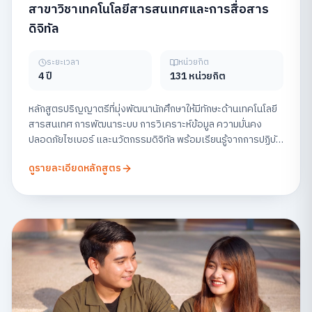
สาขาวิชาเทคโนโลยีสารสนเทศและการสื่อสาร
ดิจิทัล
ระยะเวลา
หน่วยกิต
4 ปี
131 หน่วยกิต
หลักสูตรปริญญาตรีที่มุ่งพัฒนานักศึกษาให้มีทักษะด้านเทคโนโลยี
สารสนเทศ การพัฒนาระบบ การวิเคราะห์ข้อมูล ความมั่นคง
ปลอดภัยไซเบอร์ และนวัตกรรมดิจิทัล พร้อมเรียนรู้จากการปฏิบัติ
จริง เพื่อเตรียมความพร้อมสู่สายอาชีพด้านเทคโนโลยีในยุคดิจิทัล
ดูรายละเอียดหลักสูตร