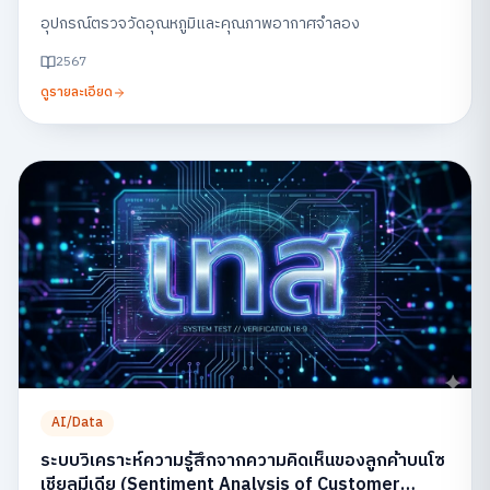
อุปกรณ์ตรวจวัดอุณหภูมิและคุณภาพอากาศจำลอง
2567
ดูรายละเอียด
AI/Data
ระบบวิเคราะห์ความรู้สึกจากความคิดเห็นของลูกค้าบนโซ
เชียลมีเดีย (Sentiment Analysis of Customer