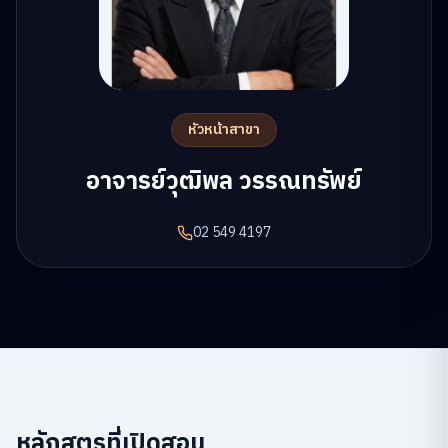
หัวหน้าสาขา
อาจารย์วุฒิพล วรรณทรัพย์
02 549 4197
หลักสูตรที่เปิดสอน