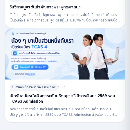
วันวิสาขบูชา วันสำคัญทางพระพุทธศาสนา
วันวิสาขบูชา เป็นวันสำคัญทางพระพุทธศาสนา ตรงกับวันขึ้น 15 ค่ำ เดือน 6
เป็นวันที่พระพุทธเจ้าทรงประสูติ ตรัสรู้ และปรินิพพาน ซึ่งชาวพุทธร่วมกันน้อม
รำลึกถึงพระพุทธคุณและปฏิบัติกิจกรรมทางศาสนา
รับสมัครเข้าศึกษาต่อ / ประกาศ
4 มิ.ย.
เปิดรับสมัครนักศึกษาระดับปริญญาตรี ปีการศึกษา 2569 รอบ
TCAS3 Admission
คณะวิทยาศาสตร์และเทคโนโลยี มทร.ธัญบุรี เปิดรับสมัครนักศึกษาระดับ
ปริญญาตรี ปีการศึกษา 2569 รอบ TCAS3 Admission สำหรับกลุ่ม ม.6
สมัครผ่านระบบ MyTCAS ระหว่างวันที่ 6–12 พฤษภาคม 2569