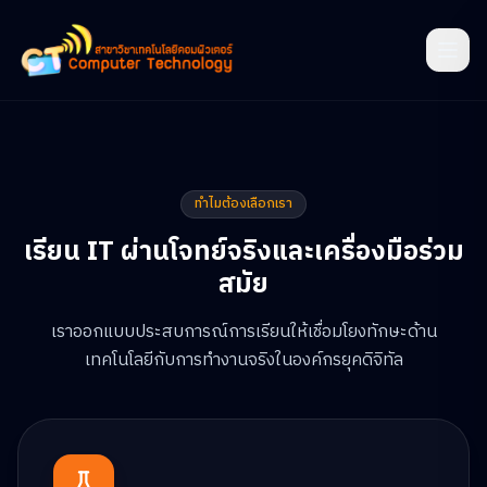
ทำไมต้องเลือกเรา
เรียน IT ผ่านโจทย์จริงและเครื่องมือร่วม
สมัย
เราออกแบบประสบการณ์การเรียนให้เชื่อมโยงทักษะด้าน
เทคโนโลยีกับการทำงานจริงในองค์กรยุคดิจิทัล