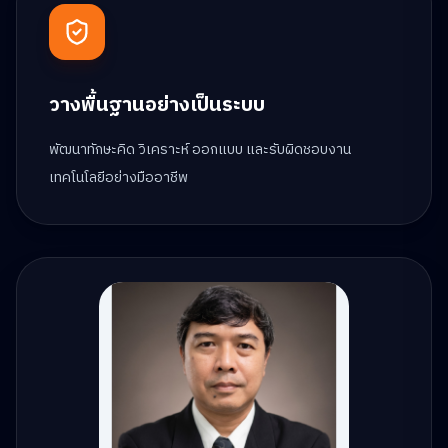
วางพื้นฐานอย่างเป็นระบบ
พัฒนาทักษะคิด วิเคราะห์ ออกแบบ และรับผิดชอบงาน
เทคโนโลยีอย่างมืออาชีพ