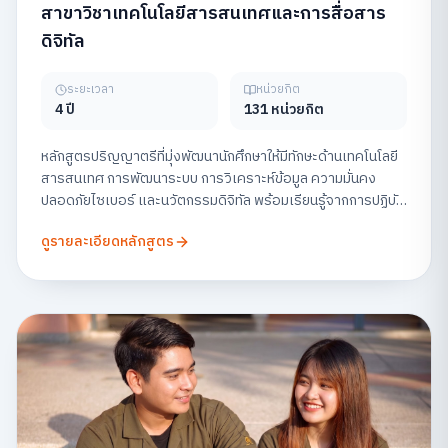
สาขาวิชาเทคโนโลยีสารสนเทศและการสื่อสาร
ดิจิทัล
ระยะเวลา
หน่วยกิต
4 ปี
131 หน่วยกิต
หลักสูตรปริญญาตรีที่มุ่งพัฒนานักศึกษาให้มีทักษะด้านเทคโนโลยี
สารสนเทศ การพัฒนาระบบ การวิเคราะห์ข้อมูล ความมั่นคง
ปลอดภัยไซเบอร์ และนวัตกรรมดิจิทัล พร้อมเรียนรู้จากการปฏิบัติ
จริง เพื่อเตรียมความพร้อมสู่สายอาชีพด้านเทคโนโลยีในยุคดิจิทัล
ดูรายละเอียดหลักสูตร