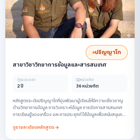
ปริญญาโท
สาขาวิชาวิทยาการข้อมูลและสารสนเทศ
ระยะเวลา
หน่วยกิต
2 ปี
36 หน่วยกิต
หลักสูตรระดับปริญญาโทที่มุ่งพัฒนาผู้เรียนให้มีความเชี่ยวชาญ
ด้านวิทยาการข้อมูล การวิเคราะห์ข้อมูล การจัดการสารสนเทศ
การเรียนรู้ของเครื่อง และการประยุกต์ใช้ข้อมูลเพื่อสนับสนุนการ
ตัดสินใจในองค์กร พร้อมส่งเสริมการวิจัยและการสร้าง
ดูรายละเอียดหลักสูตร
นวัตกรรมข้อมูลอย่างมีจริยธรรม