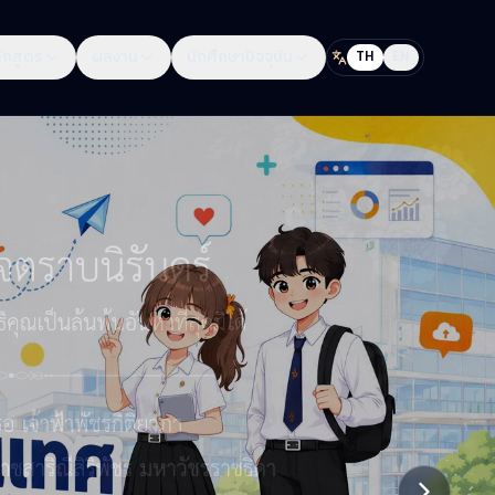
ักสูตร
ผลงาน
นักศึกษาปัจจุบัน
TH
EN