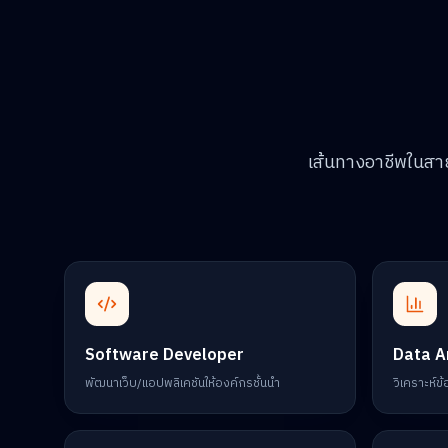
เส้นทางอาชีพในส
Software Developer
Data A
พัฒนาเว็บ/แอปพลิเคชันให้องค์กรชั้นนำ
วิเคราะห์ข้