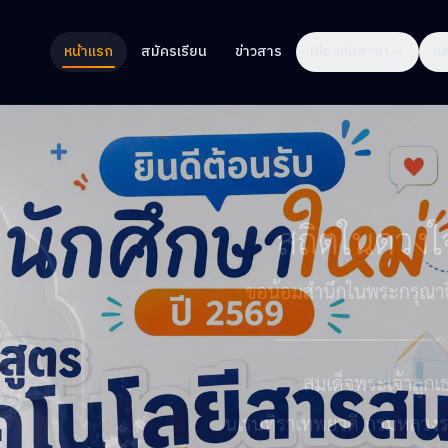
หน้าแรก
สมัครเรียน
ข่าวสาร
เกี่ยวกับสาขา
หล