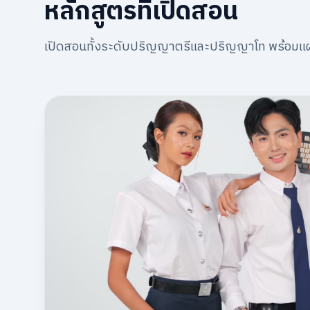
หลักสูตรที่เปิดสอน
เปิดสอนทั้งระดับปริญญาตรีและปริญญาโท พร้อมแผ