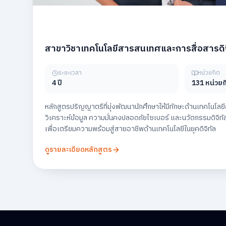
สาขาวิชาเทคโนโลยีสารสนเทศและการสื่อสารดิจ
ระยะเวลา
หน่วยกิต
4 ปี
131 หน่วยก
หลักสูตรปริญญาตรีที่มุ่งพัฒนานักศึกษาให้มีทักษะด้านเทคโน
วิเคราะห์ข้อมูล ความมั่นคงปลอดภัยไซเบอร์ และนวัตกรรมดิจิทัล
เพื่อเตรียมความพร้อมสู่สายอาชีพด้านเทคโนโลยีในยุคดิจิทัล
ดูรายละเอียดหลักสูตร