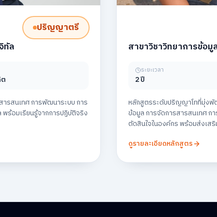
ปริญญาตรี
ิทัล
สาขาวิชาวิทยาการข้อม
ระยะเวลา
ิต
2 ปี
โลยีสารสนเทศ การพัฒนาระบบ การ
หลักสูตรระดับปริญญาโทที่มุ่งพั
 พร้อมเรียนรู้จากการปฏิบัติจริง
ข้อมูล การจัดการสารสนเทศ การเ
ตัดสินใจในองค์กร พร้อมส่งเสร
ดูรายละเอียดหลักสูตร