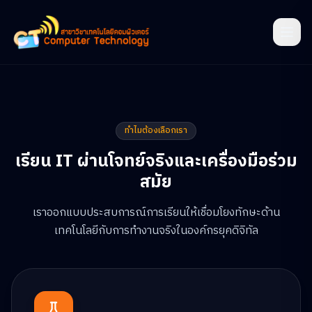
ทำไมต้องเลือกเรา
เรียน IT ผ่านโจทย์จริงและเครื่องมือร่วม
สมัย
เราออกแบบประสบการณ์การเรียนให้เชื่อมโยงทักษะด้าน
เทคโนโลยีกับการทำงานจริงในองค์กรยุคดิจิทัล