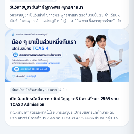
วันวิสาขบูชา วันสำคัญทางพระพุทธศาสนา
วันวิสาขบูชา เป็นวันสำคัญทางพระพุทธศาสนา ตรงกับวันขึ้น 15 ค่ำ เดือน 6
เป็นวันที่พระพุทธเจ้าทรงประสูติ ตรัสรู้ และปรินิพพาน ซึ่งชาวพุทธร่วมกันน้อม
รำลึกถึงพระพุทธคุณและปฏิบัติกิจกรรมทางศาสนา
รับสมัครเข้าศึกษาต่อ / ประกาศ
4 มิ.ย.
เปิดรับสมัครนักศึกษาระดับปริญญาตรี ปีการศึกษา 2569 รอบ
TCAS3 Admission
คณะวิทยาศาสตร์และเทคโนโลยี มทร.ธัญบุรี เปิดรับสมัครนักศึกษาระดับ
ปริญญาตรี ปีการศึกษา 2569 รอบ TCAS3 Admission สำหรับกลุ่ม ม.6
สมัครผ่านระบบ MyTCAS ระหว่างวันที่ 6–12 พฤษภาคม 2569