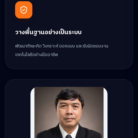
วางพื้นฐานอย่างเป็นระบบ
พัฒนาทักษะคิด วิเคราะห์ ออกแบบ และรับผิดชอบงาน
เทคโนโลยีอย่างมืออาชีพ