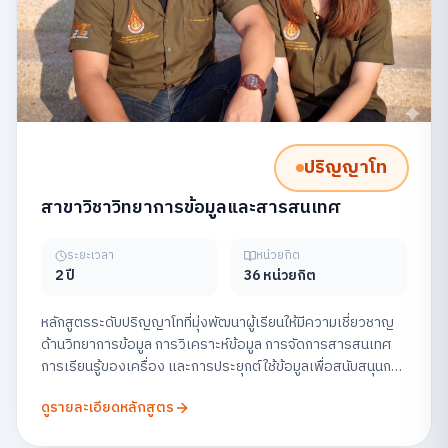
ปริญญาโท
สาขาวิชาวิทยาการข้อมูลและสารสนเทศ
ระยะเวลา
หน่วยกิต
2 ปี
36 หน่วยกิต
หลักสูตรระดับปริญญาโทที่มุ่งพัฒนาผู้เรียนให้มีความเชี่ยวชาญ
ด้านวิทยาการข้อมูล การวิเคราะห์ข้อมูล การจัดการสารสนเทศ
การเรียนรู้ของเครื่อง และการประยุกต์ใช้ข้อมูลเพื่อสนับสนุนการ
ตัดสินใจในองค์กร พร้อมส่งเสริมการวิจัยและการสร้าง
ดูรายละเอียดหลักสูตร
นวัตกรรมข้อมูลอย่างมีจริยธรรม