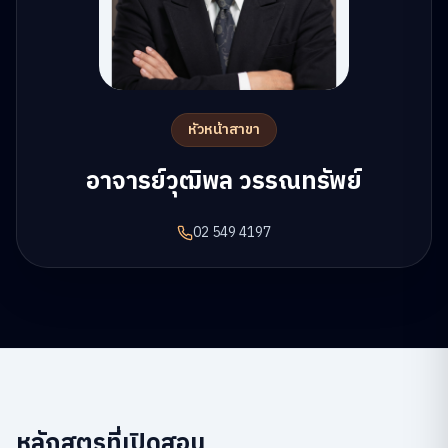
หัวหน้าสาขา
อาจารย์วุฒิพล วรรณทรัพย์
02 549 4197
หลักสูตรที่เปิดสอน