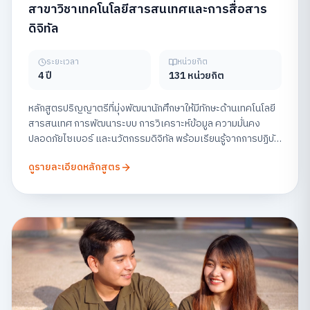
สาขาวิชาเทคโนโลยีสารสนเทศและการสื่อสาร
ดิจิทัล
ระยะเวลา
หน่วยกิต
4 ปี
131 หน่วยกิต
หลักสูตรปริญญาตรีที่มุ่งพัฒนานักศึกษาให้มีทักษะด้านเทคโนโลยี
สารสนเทศ การพัฒนาระบบ การวิเคราะห์ข้อมูล ความมั่นคง
ปลอดภัยไซเบอร์ และนวัตกรรมดิจิทัล พร้อมเรียนรู้จากการปฏิบัติ
จริง เพื่อเตรียมความพร้อมสู่สายอาชีพด้านเทคโนโลยีในยุคดิจิทัล
ดูรายละเอียดหลักสูตร