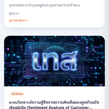
อุปกรณ์ตรวจวัดอุณหภูมิและคุณภาพอากาศจำลอง
2567
ดูรายละเอียด
AI/Data
ระบบวิเคราะห์ความรู้สึกจากความคิดเห็นของลูกค้าบนโซ
เชียลมีเดีย (Sentiment Analysis of Customer