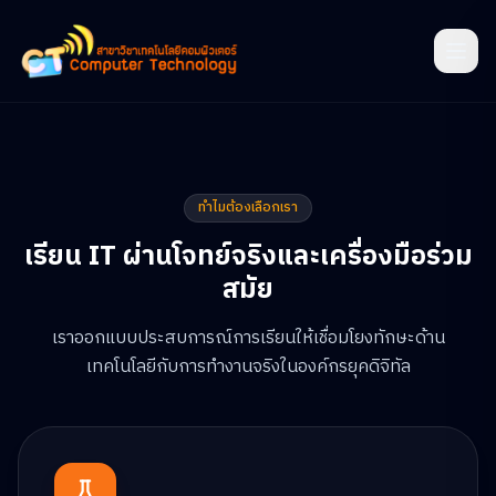
ทำไมต้องเลือกเรา
เรียน IT ผ่านโจทย์จริงและเครื่องมือร่วม
สมัย
เราออกแบบประสบการณ์การเรียนให้เชื่อมโยงทักษะด้าน
เทคโนโลยีกับการทำงานจริงในองค์กรยุคดิจิทัล