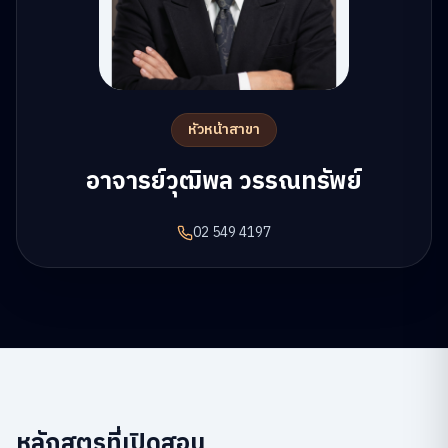
หัวหน้าสาขา
อาจารย์วุฒิพล วรรณทรัพย์
02 549 4197
หลักสูตรที่เปิดสอน