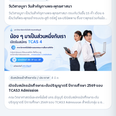
วันวิสาขบูชา วันสำคัญทางพระพุทธศาสนา
วันวิสาขบูชา เป็นวันสำคัญทางพระพุทธศาสนา ตรงกับวันขึ้น 15 ค่ำ เดือน 6
เป็นวันที่พระพุทธเจ้าทรงประสูติ ตรัสรู้ และปรินิพพาน ซึ่งชาวพุทธร่วมกันน้อม
รำลึกถึงพระพุทธคุณและปฏิบัติกิจกรรมทางศาสนา
รับสมัครเข้าศึกษาต่อ / ประกาศ
4 มิ.ย.
เปิดรับสมัครนักศึกษาระดับปริญญาตรี ปีการศึกษา 2569 รอบ
TCAS3 Admission
คณะวิทยาศาสตร์และเทคโนโลยี มทร.ธัญบุรี เปิดรับสมัครนักศึกษาระดับ
ปริญญาตรี ปีการศึกษา 2569 รอบ TCAS3 Admission สำหรับกลุ่ม ม.6
สมัครผ่านระบบ MyTCAS ระหว่างวันที่ 6–12 พฤษภาคม 2569