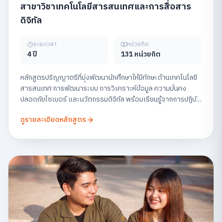
สาขาวิชาเทคโนโลยีสารสนเทศและการสื่อสาร
ดิจิทัล
ระยะเวลา
หน่วยกิต
4 ปี
131 หน่วยกิต
หลักสูตรปริญญาตรีที่มุ่งพัฒนานักศึกษาให้มีทักษะด้านเทคโนโลยี
สารสนเทศ การพัฒนาระบบ การวิเคราะห์ข้อมูล ความมั่นคง
ปลอดภัยไซเบอร์ และนวัตกรรมดิจิทัล พร้อมเรียนรู้จากการปฏิบัติ
จริง เพื่อเตรียมความพร้อมสู่สายอาชีพด้านเทคโนโลยีในยุคดิจิทัล
ดูรายละเอียดหลักสูตร