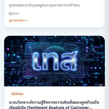
อุปกรณ์ตรวจวัดอุณหภูมิและคุณภาพอากาศจำลอง
2567
ดูรายละเอียด
AI/Data
ระบบวิเคราะห์ความรู้สึกจากความคิดเห็นของลูกค้าบนโซ
เชียลมีเดีย (Sentiment Analysis of Customer