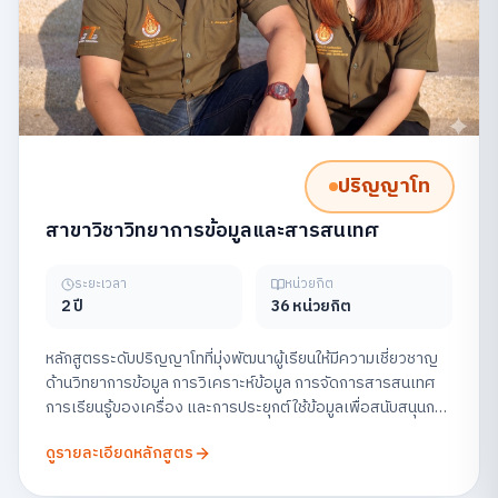
ปริญญาโท
สาขาวิชาวิทยาการข้อมูลและสารสนเทศ
ระยะเวลา
หน่วยกิต
2 ปี
36 หน่วยกิต
หลักสูตรระดับปริญญาโทที่มุ่งพัฒนาผู้เรียนให้มีความเชี่ยวชาญ
ด้านวิทยาการข้อมูล การวิเคราะห์ข้อมูล การจัดการสารสนเทศ
การเรียนรู้ของเครื่อง และการประยุกต์ใช้ข้อมูลเพื่อสนับสนุนการ
ตัดสินใจในองค์กร พร้อมส่งเสริมการวิจัยและการสร้าง
ดูรายละเอียดหลักสูตร
นวัตกรรมข้อมูลอย่างมีจริยธรรม