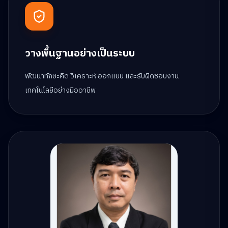
วางพื้นฐานอย่างเป็นระบบ
พัฒนาทักษะคิด วิเคราะห์ ออกแบบ และรับผิดชอบงาน
เทคโนโลยีอย่างมืออาชีพ