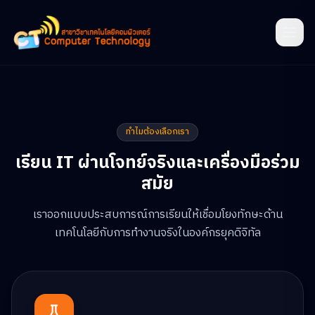
ทำไมต้องเลือกเรา
เรียน IT ผ่านโจทย์จริงและเครื่องมือร่วม
สมัย
เราออกแบบประสบการณ์การเรียนให้เชื่อมโยงทักษะด้าน
เทคโนโลยีกับการทำงานจริงในองค์กรยุคดิจิทัล