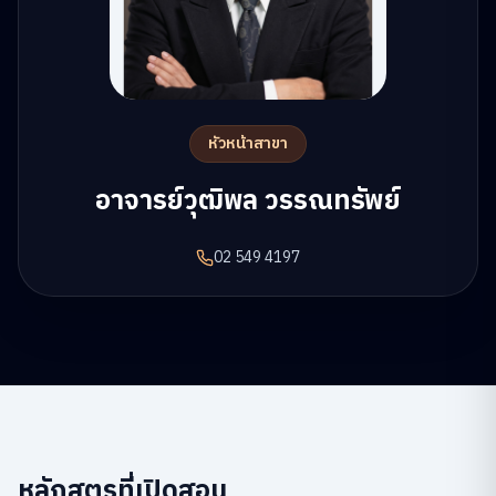
หัวหน้าสาขา
อาจารย์วุฒิพล วรรณทรัพย์
02 549 4197
หลักสูตรที่เปิดสอน