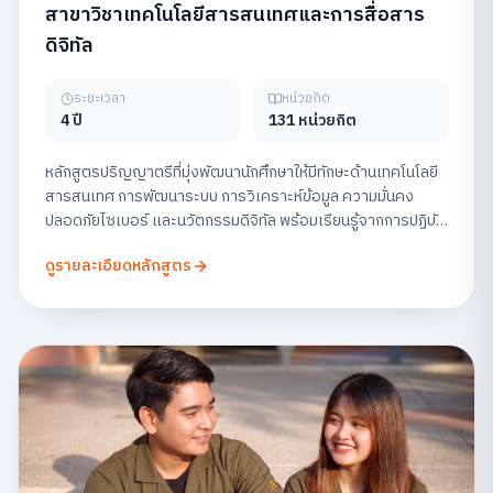
สาขาวิชาเทคโนโลยีสารสนเทศและการสื่อสาร
ดิจิทัล
ระยะเวลา
หน่วยกิต
4 ปี
131 หน่วยกิต
หลักสูตรปริญญาตรีที่มุ่งพัฒนานักศึกษาให้มีทักษะด้านเทคโนโลยี
สารสนเทศ การพัฒนาระบบ การวิเคราะห์ข้อมูล ความมั่นคง
ปลอดภัยไซเบอร์ และนวัตกรรมดิจิทัล พร้อมเรียนรู้จากการปฏิบัติ
จริง เพื่อเตรียมความพร้อมสู่สายอาชีพด้านเทคโนโลยีในยุคดิจิทัล
ดูรายละเอียดหลักสูตร