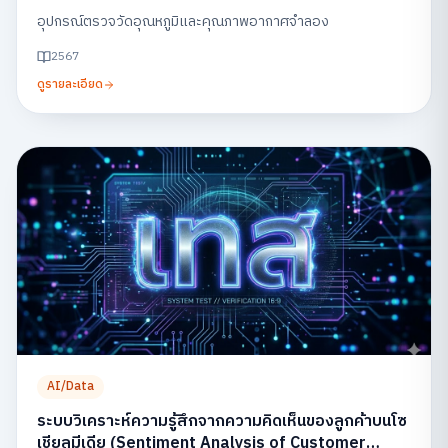
อุปกรณ์ตรวจวัดอุณหภูมิและคุณภาพอากาศจำลอง
2567
ดูรายละเอียด
AI/Data
ระบบวิเคราะห์ความรู้สึกจากความคิดเห็นของลูกค้าบนโซ
เชียลมีเดีย (Sentiment Analysis of Customer