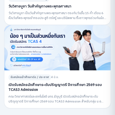
วันวิสาขบูชา วันสำคัญทางพระพุทธศาสนา
วันวิสาขบูชา เป็นวันสำคัญทางพระพุทธศาสนา ตรงกับวันขึ้น 15 ค่ำ เดือน 6
เป็นวันที่พระพุทธเจ้าทรงประสูติ ตรัสรู้ และปรินิพพาน ซึ่งชาวพุทธร่วมกันน้อม
รำลึกถึงพระพุทธคุณและปฏิบัติกิจกรรมทางศาสนา
รับสมัครเข้าศึกษาต่อ / ประกาศ
4 มิ.ย.
เปิดรับสมัครนักศึกษาระดับปริญญาตรี ปีการศึกษา 2569 รอบ
TCAS3 Admission
คณะวิทยาศาสตร์และเทคโนโลยี มทร.ธัญบุรี เปิดรับสมัครนักศึกษาระดับ
ปริญญาตรี ปีการศึกษา 2569 รอบ TCAS3 Admission สำหรับกลุ่ม ม.6
สมัครผ่านระบบ MyTCAS ระหว่างวันที่ 6–12 พฤษภาคม 2569