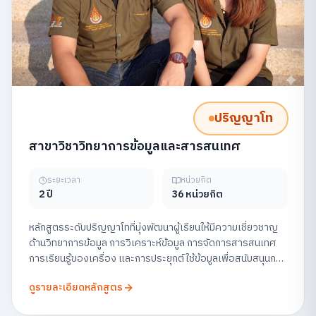
ปริญญาโท
สาขาวิชาวิทยาการข้อมูลและสารสนเทศ
ระยะเวลา
หน่วยกิต
2 ปี
36 หน่วยกิต
หลักสูตรระดับปริญญาโทที่มุ่งพัฒนาผู้เรียนให้มีความเชี่ยวชาญ
ด้านวิทยาการข้อมูล การวิเคราะห์ข้อมูล การจัดการสารสนเทศ
การเรียนรู้ของเครื่อง และการประยุกต์ใช้ข้อมูลเพื่อสนับสนุนการ
ตัดสินใจในองค์กร พร้อมส่งเสริมการวิจัยและการสร้าง
ดูรายละเอียดหลักสูตร
นวัตกรรมข้อมูลอย่างมีจริยธรรม