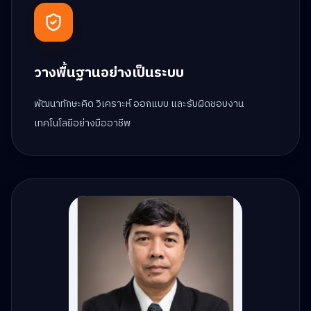
วางพื้นฐานอย่างเป็นระบบ
พัฒนาทักษะคิด วิเคราะห์ ออกแบบ และรับผิดชอบงาน
เทคโนโลยีอย่างมืออาชีพ