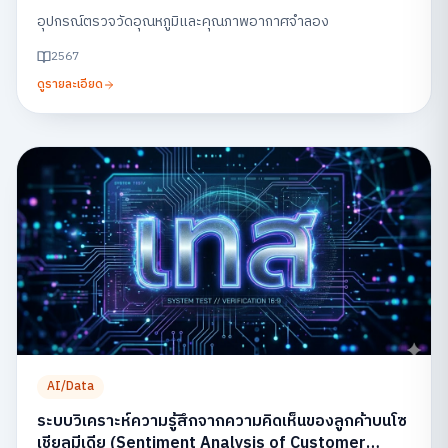
อุปกรณ์ตรวจวัดอุณหภูมิและคุณภาพอากาศจำลอง
2567
ดูรายละเอียด
AI/Data
ระบบวิเคราะห์ความรู้สึกจากความคิดเห็นของลูกค้าบนโซ
เชียลมีเดีย (Sentiment Analysis of Customer