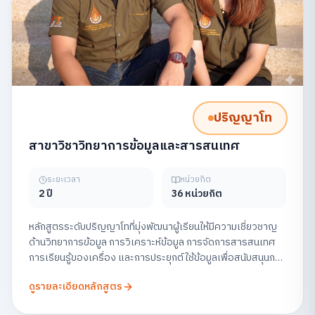
ปริญญาโท
สาขาวิชาวิทยาการข้อมูลและสารสนเทศ
ระยะเวลา
หน่วยกิต
2 ปี
36 หน่วยกิต
หลักสูตรระดับปริญญาโทที่มุ่งพัฒนาผู้เรียนให้มีความเชี่ยวชาญ
ด้านวิทยาการข้อมูล การวิเคราะห์ข้อมูล การจัดการสารสนเทศ
การเรียนรู้ของเครื่อง และการประยุกต์ใช้ข้อมูลเพื่อสนับสนุนการ
ตัดสินใจในองค์กร พร้อมส่งเสริมการวิจัยและการสร้าง
ดูรายละเอียดหลักสูตร
นวัตกรรมข้อมูลอย่างมีจริยธรรม