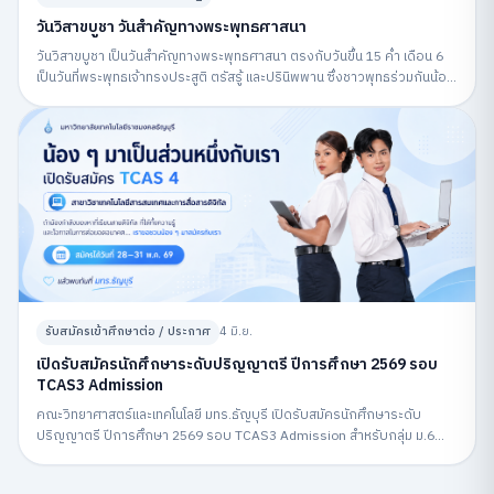
วันวิสาขบูชา วันสำคัญทางพระพุทธศาสนา
วันวิสาขบูชา เป็นวันสำคัญทางพระพุทธศาสนา ตรงกับวันขึ้น 15 ค่ำ เดือน 6
เป็นวันที่พระพุทธเจ้าทรงประสูติ ตรัสรู้ และปรินิพพาน ซึ่งชาวพุทธร่วมกันน้อม
รำลึกถึงพระพุทธคุณและปฏิบัติกิจกรรมทางศาสนา
รับสมัครเข้าศึกษาต่อ / ประกาศ
4 มิ.ย.
เปิดรับสมัครนักศึกษาระดับปริญญาตรี ปีการศึกษา 2569 รอบ
TCAS3 Admission
คณะวิทยาศาสตร์และเทคโนโลยี มทร.ธัญบุรี เปิดรับสมัครนักศึกษาระดับ
ปริญญาตรี ปีการศึกษา 2569 รอบ TCAS3 Admission สำหรับกลุ่ม ม.6
สมัครผ่านระบบ MyTCAS ระหว่างวันที่ 6–12 พฤษภาคม 2569