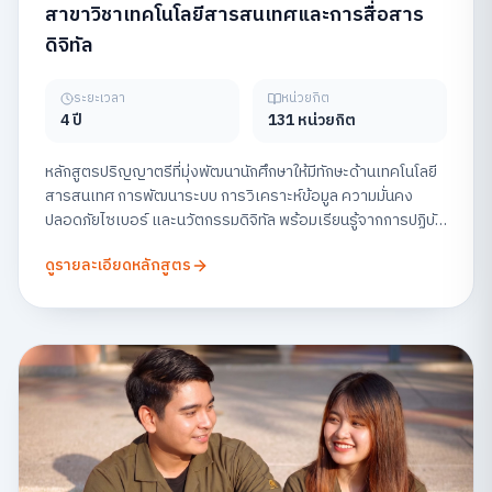
สาขาวิชาเทคโนโลยีสารสนเทศและการสื่อสาร
ดิจิทัล
ระยะเวลา
หน่วยกิต
4 ปี
131 หน่วยกิต
หลักสูตรปริญญาตรีที่มุ่งพัฒนานักศึกษาให้มีทักษะด้านเทคโนโลยี
สารสนเทศ การพัฒนาระบบ การวิเคราะห์ข้อมูล ความมั่นคง
ปลอดภัยไซเบอร์ และนวัตกรรมดิจิทัล พร้อมเรียนรู้จากการปฏิบัติ
จริง เพื่อเตรียมความพร้อมสู่สายอาชีพด้านเทคโนโลยีในยุคดิจิทัล
ดูรายละเอียดหลักสูตร