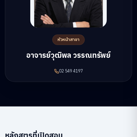
หัวหน้าสาขา
อาจารย์วุฒิพล วรรณทรัพย์
02 549 4197
หลักสูตรที่เปิดสอน