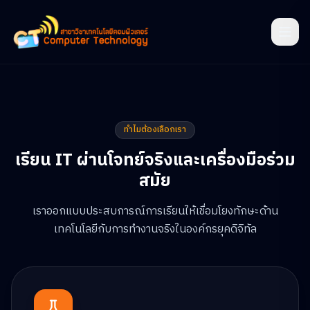
ทำไมต้องเลือกเรา
เรียน IT ผ่านโจทย์จริงและเครื่องมือร่วม
สมัย
เราออกแบบประสบการณ์การเรียนให้เชื่อมโยงทักษะด้าน
เทคโนโลยีกับการทำงานจริงในองค์กรยุคดิจิทัล