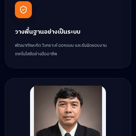
วางพื้นฐานอย่างเป็นระบบ
พัฒนาทักษะคิด วิเคราะห์ ออกแบบ และรับผิดชอบงาน
เทคโนโลยีอย่างมืออาชีพ